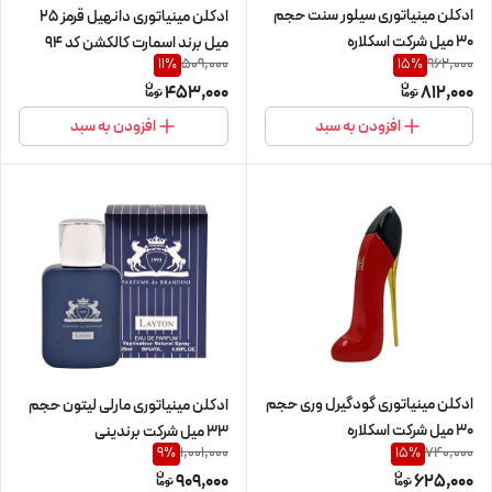
ادکلن مینیاتوری سیلور سنت حجم
ادکلن مینیاتوری دانهیل قرمز 25
30 میل شرکت اسکلاره
میل برند اسمارت کالکشن کد 94
509,000
962,000
11
%
15
%
453,000
812,000
افزودن به سبد
افزودن به سبد
ادکلن مینیاتوری گودگیرل وری حجم
ادکلن مینیاتوری مارلی لیتون حجم
30 میل شرکت اسکلاره
33 میل شرکت برندینی
1,001,000
740,000
9
%
15
%
909,000
625,000