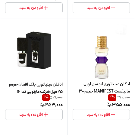
افزودن به سبد
افزودن به سبد
ادکلن مینیاتوری ایو سن لورن
ادکلن مینیاتوری بلک افغان حجم
مانیفست MANIFEST حجم 30
25 میل شرکت مارکویی کد 121
509,000
370,000
11
%
4
%
میل شرکت بالرینا
453,000
355,000
افزودن به سبد
افزودن به سبد