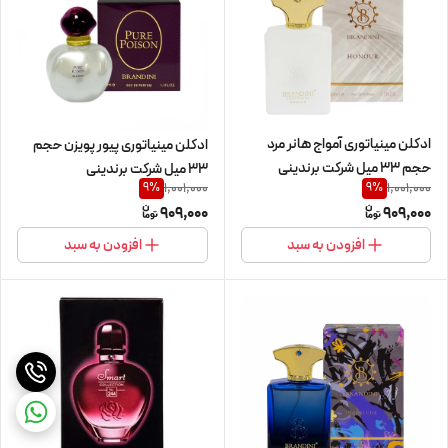
ادکلن مینیاتوری آمواج هانر مرد
ادکلن مینیاتوری پیور پویزن حجم
حجم 33 میل شرکت برندینی
33 میل شرکت برندینی
1,001,000
1,001,000
9
%
9
%
909,000
909,000
افزودن به سبد
افزودن به سبد