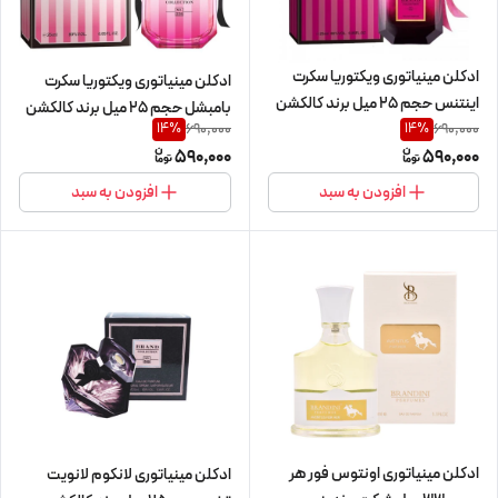
ادکلن مینیاتوری ویکتوریا سکرت
ادکلن مینیاتوری ویکتوریا سکرت
اینتنس حجم 25 میل برند کالکشن
بامبشل حجم 25 میل برند کالکشن
690,000
690,000
14
%
14
%
590,000
590,000
افزودن به سبد
افزودن به سبد
ادکلن مینیاتوری اونتوس فور هر
ادکلن مینیاتوری لانکوم لانویت