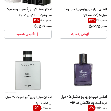
ادکلن مینیاتوری ایفوریا حجم 30
ادکلن مینیاتوری پگاسوس حجم 25
میل شرکت اسکلاره
میل شرکت مارکویی کد 117
579,000
740,000
12
%
15
%
509,000
625,000
افزودن به سبد
افزودن به سبد
ادکلن مینیاتوری بلو د شنل 25 میل
ادکلن مینیاتوری آلور اسپرت 30 میل
برند اسمارت کالکشن کد 313
برند اسکلاره
740,000
453,000
15
%
18
%