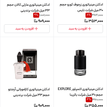
ادکلن مینیاتوری زرجوف کورو حجم
ادکلن مینیاتوری مارلی کالان حجم
30 میل شرکت نایس
33 میل شرکت برندینی
1,001,000
384,000
9
%
8
%
909,000
353,000
افزودن به سبد
افزودن به سبد
ادکلن مینیاتوری اکسپلور EXPLORE
ادکلن مینیاتوری کازاموراتی آرجنتو
حجم 30 میل شرکت بالرینا
حجم 33 میل شرکت برندینی
370,000
4
%
909,000
355,000