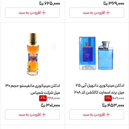
625,000
369,000
افزودن به سبد
افزودن به سبد
ادکلن مینیاتوری دانهیل آبی 25
ادکلن مینیاتوری مانفیستو حجم 30
میل برند اسمارت کالکشن کد 208
میل شرکت شمیاس
328,000
509,000
8
%
11
%
301,000
453,000
افزودن به سبد
افزودن به سبد