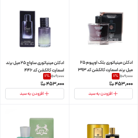
ادکلن مینیاتوری بلک اوپیوم 25
ادکلن مینیاتوری ساواج 25 میل برند
میل برند اسمارت کالکشن کد 393
اسمارت کالکشن کد 446
509,000
509,000
11
%
11
%
453,000
453,000
افزودن به سبد
افزودن به سبد