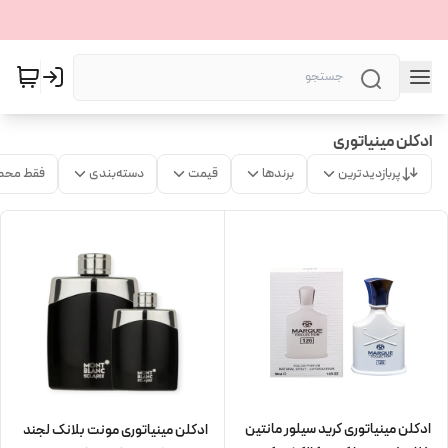
ادکلن مینیاتوری
پربازدیدترین
برندها
قیمت
دسته‌بندی
فقط محص
ادکلن مینیاتوری کرید سیلور مانتین
ادکلن مینیاتوری مونت بلانک لجند