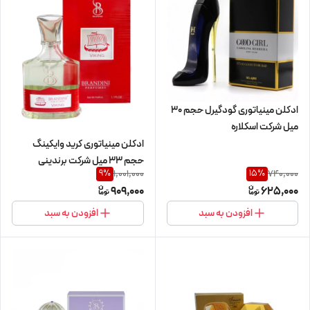
ادکلن مینیاتوری گودگیرل حجم 30
میل شرکت اسکلاره
ادکلن مینیاتوری کرید وایکینگ
حجم 33 میل شرکت برندینی
1,001,000
740,000
9
%
15
%
909,000
625,000
افزودن به سبد
افزودن به سبد