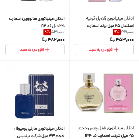
ادکلن مینیاتوری ژان پل گوتیه
ادکلن مینیاتوری هالووین اسمارت
اسکندل 25 میل برند اسمارت
25 میل کد 192
531,000
499,000
9
%
9
%
کالکشن کد 538
482,000
453,000
افزودن به سبد
افزودن به سبد
ادکلن مینیاتوری شنل چنس حجم
ادکلن مینیاتوری مارلی پرسیوال
25 میل شرکت اسمارت کد 134
حجم 33 میل شرکت برندینی