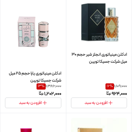
ادکلن مینیاتوری انجلز شیر حجم 30
میل شرکت جسیکا تویین
ادکلن مینیاتوری یارا حجم 25 میل
شرکت جسیکا تویین
1,386,000
1,109,000
13
%
16
%
1,202,000
924,000
افزودن به سبد
افزودن به سبد