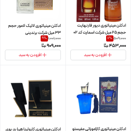
ادکلن مینیاتوری دیور فارنهایت
ادکلن مینیاتوری لالیک لامور حجم
حجم 25 میل شرکت اسمارت کد 02
33 میل شرکت برندینی
1,001,000
509,000
9
%
11
%
909,000
453,000
افزودن به سبد
افزودن به سبد
ادکلن مینیاتوری کازاموراتی مفیستو
ادکلن مینیاتوری کارولینا هررا بد بوی