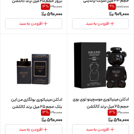
حجم 33 میل شرکت برندینی
ترزور حجم 25 میل برند کالکشن
690,000
1,001,000
14
%
9
%
590,000
909,000
افزودن به سبد
افزودن به سبد
ادکلن مینیاتوری موسچینو توی بوی
ادکلن مینیاتوری بولگاری من این
حجم 25 میل برند کالکشن
بلک حجم 25 میل برند کالکشن
690,000
690,000
14
%
14
%
590,000
590,000
افزودن به سبد
افزودن به سبد