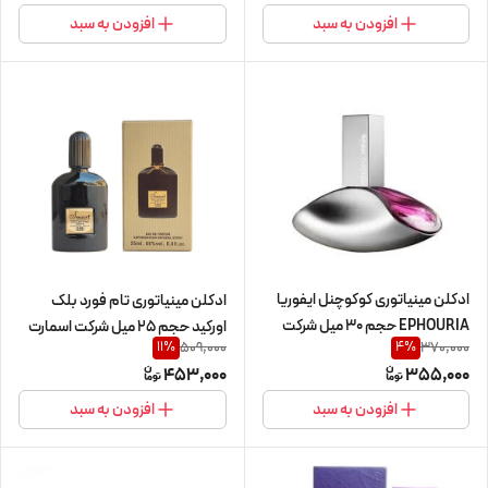
افزودن به سبد
افزودن به سبد
ادکلن مینیاتوری کوکوچنل ایفوریا
ادکلن مینیاتوری تام فورد بلک
EPHOURIA حجم 30 میل شرکت
اورکید حجم 25 میل شرکت اسمارت
509,000
370,000
11
%
4
%
بالرینا
کد 359
453,000
355,000
افزودن به سبد
افزودن به سبد