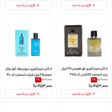
افزودن به سبد
افزودن به سبد
ادکلن مینیاتوری تق هرمس 25 میل
ادکلن مینیاتوری دیویدوف کول واتر
برند اسمارت کالکشن کد 275
حجم 25 میل شرکت اسمارت کد 40
509,000
509,000
11
%
11
%
453,000
453,000
افزودن به سبد
افزودن به سبد