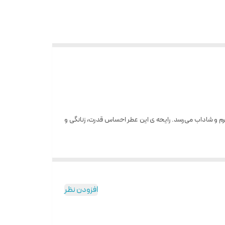
 خنک به یک نت گرم و شاداب می‌رسد. رایحه ی این عطر احساس قدرت، زنانگی و
افزودن نظر