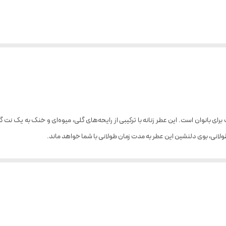
Manifes یک عطر بی‌نظیر و جذاب برای بانوان است. این عطر زنانه با ترکیبی از رایحه‌های گلی، میوه‌ای و
 طولانی، بوی دلنشین این عطر به مدت زمان طولانی با شما خواهد ماند.
انگور فرنگي سياه تشکیل شده است.
م میکشیم.
 سدر را استشمام میکنیم.