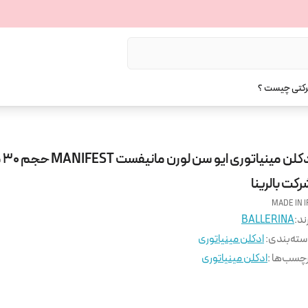
رکتی چیست ؟
ادکلن م
کت بالرینا
MADE IN I
ند:
BALLERINA
ته‌بندی
:
ادکلن مینیاتوری
چسب‌ها :
ادکلن مینیاتوری