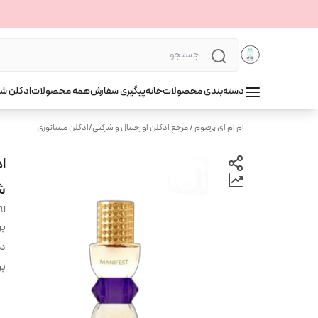
دسته‌بندی محصولات
خانه
پیگیری سفارش
همه محصولات
ادکلن ش
ام ام ای پرفیوم / مرجع ادکلن اورجینال و شرکتی
/
ادکلن مینیاتوری
شر
RI
بر
دس
بر