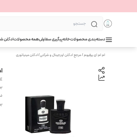
دسته‌بندی محصولات
خانه
پیگیری سفارش
همه محصولات
ادکلن ش
ام ام ای پرفیوم / مرجع ادکلن اورجینال و شرکتی
/
ادکلن مینیاتوری
اد
AE
بر
دس
بر