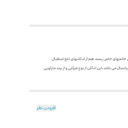
هستند اما بعضی خانمهای خاص پسند هم از ادکلنهای تلخ استقبال
ال می باشد ،این ادکلن از نوع شرکتی و از برند مارکویی
وت را به شما هدیه می‌ دهد. پس از مدتی نت ‌های آغازین جای خود را به نت ‌های
دهنده‌ی نت‌ های پایانی عطر کرید اونتوس می ‌باشند.
افزودن نظر