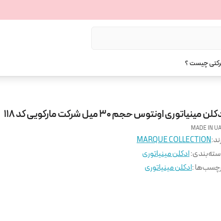
رکتی چیست ؟
کلن مینیاتوری اونتوس حجم 30 میل شرکت مارکویی کد 118
MADE IN U
ند:
MARQUE COLLECTION
ته‌بندی
:
ادکلن مینیاتوری
چسب‌ها :
ادکلن مینیاتوری