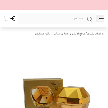
ام ام ای پرفیوم / مرجع ادکلن اورجینال و شرکتی
/
ادکلن مینیاتوری