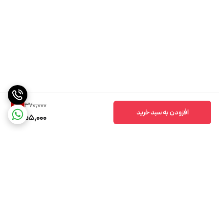
370,000
4
%
افزودن به سبد خرید
355,000
برگشت به بالا