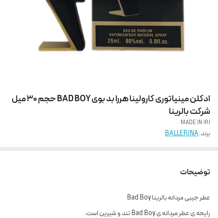
ادکلن مینیاتوری کارولینا هررا بد بوی BAD BOY حجم 30 میل
شرکت بالرینا
MADE IN IRI
برند:
BALLERINA
توضیحات
عطر جیبی مردانه بالرینا Bad Boy
رایحه ی عطر مردانه ی Bad Boy تند و شیرین است.