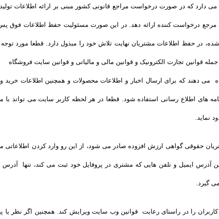
 دارد که در صورت درخواست مراجع قانونی کشور مبنی بر ارائه اطلاعات تولیدکنن
رجع درخواست کننده ارائه دهد. در این صورت مسئولیت حفظ اطلاعات فوق پس از
شده، در حفظ اطلاعات مشتریان نهایت تلاش خود را مبذول دارد. قطعا مورد توج
مله قوانین تجارت الکترونیک و قوانین مالی و مالیاتی و قوانین سایت فروشگاه
اه می دهند که برای ارسال اخبار و اطلاعات محصولات و همچنین اطلاعات خرید 
مه های اطلاع رسانی استفاده شود. قطعا در هر لحظه کاربر سایت می تواند با 
 نماید.
یان حقوقی گواهی ارزش افزوده صادر می شود، از این رو وارد کردن اطلاعاتی ما
 آدرس ایمیل و تلفن هایی که مشتری در پروفایل خود ثبت می­ کند، تنها آدرس ا
ی گیرد.
اربران را در راستای رعایت قوانین وب سایت ویرایش کند. همچنین اگر نظر یا 