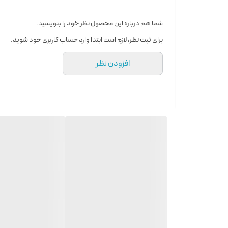
نت میانی
صمغ امبروود . عنبرسائل
شما هم درباره این محصول نظر خود را بنویسید.
نت پایه
رزین درخت صنوبر . چوب سدر
برای ثبت نظر، لازم است ابتدا وارد حساب کاربری خود شوید.
افزودن نظر