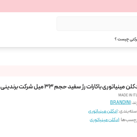
رکتی چیست ؟
کلن مینیاتوری باکارات رژ سفید حجم 33 میل شرکت برندینی
MADE IN IT
ند:
BRANDINI
ته‌بندی
:
ادکلن مینیاتوری
چسب‌ها :
ادکلن مینیاتوری