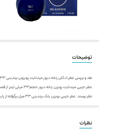
توضیحات
نقد و بررسی عطر ادکلن زنانه دیور میدنایت پویزون برندینی ۳۳ میل
عطر جیبی میدنایت پو
ته مایه خفیفی از رایحه مردانه داشته و طبعی گرم و رایحه‌ای ش
می‌خواهید در مرکز توجه باشید، بهترین گزینه است. شما باید از
نظرات