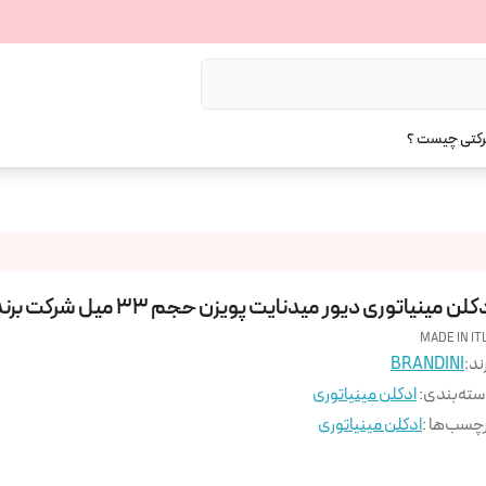
رکتی چیست ؟
کلن مینیاتوری دیور میدنایت پویزن حجم 33 میل شرکت برندینی
MADE IN IT
ند:
BRANDINI
ته‌بندی
:
ادکلن مینیاتوری
چسب‌ها :
ادکلن مینیاتوری