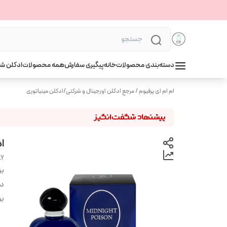
دسته‌بندی محصولات
خانه
پیگیری سفارش
همه محصولات
ادکلن ش
ام ام ای پرفیوم / مرجع ادکلن اورجینال و شرکتی
/
ادکلن مینیاتوری
اد
LY
بر
دس
بر