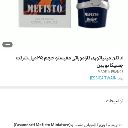
ادکلن مینیاتوری کازاموراتی مفیستو حجم 25 میل شرکت
جسیکا تویین
MADE IN FRANCE
برند:
JESSICA TWAIN
توضیحات
ادکلن
مینیاتوری کازاموراتی مفیستو (Casamorati Mefisto Miniature)