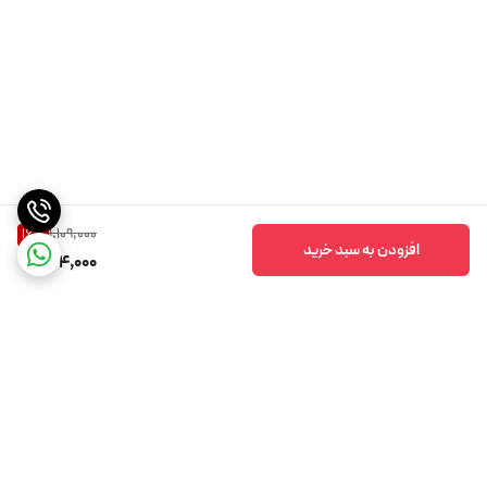
1,109,000
16
%
افزودن به سبد خرید
924,000
برگشت به بالا