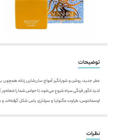
توضیحات
عطر جدید، روشن و شورانگیز آمواج سان‌شاین زنانه همچون یک ک
لذیذ انگور فرنگی سیاه شروع می‌شود تا حواس شما را شعله‌ور کند
اوسمانتوس، طراوت مگنولیا و سرشاری یاس شکل گرفته‌اند و س
شگفت‌انگیز پایانی اما از جلوه‌های خاکی‌ـ‌زمینی نعناع هندی،
از ویژگی‌های دلپذیر و گل‌فامش قربانی شود.
آمواج سان‌شاین زنانه که در یک بطری زرد زیبا و رنگین‌کمانی 
نظرات