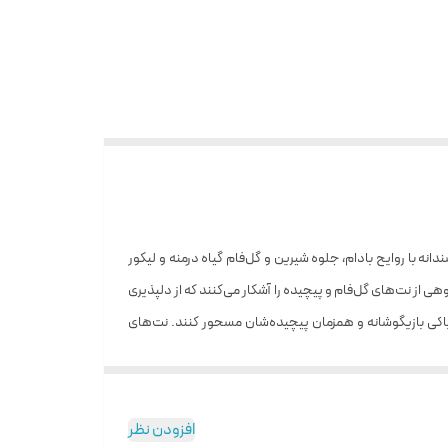
ه با روایح بادام، جلوه شیرین و گل‌فام گیاه درمنه و لیکور
هی از نت‌های گل‌فام و پیچیده را آشکار می‌کنند که از دلپذیری
پاکی بازیگوشانه و همزمان پیچیده‌شان مسحور کنند. نت‌های
و غلظت آمواج سان‌شاین زنانه افزایش یابد، بدون آنکه ذره‌ای
مچون گنجینه‌ای می‌درخشد.
افزودن نظر