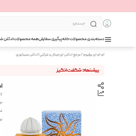
دسته‌بندی محصولات
خانه
پیگیری سفارش
همه محصولات
ادکلن ش
ام ام ای پرفیوم / مرجع ادکلن اورجینال و شرکتی
/
ادکلن مینیاتوری
اد
LY
بر
دس
بر