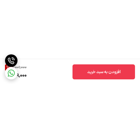
1,001,000
9
%
افزودن به سبد خرید
909,000
برگشت به بالا