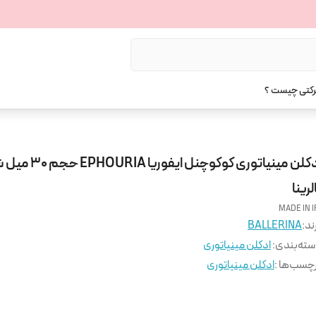
رکتی چیست ؟
ادکلن مینیاتوری کوکوچنل ایفور
لرینا
MADE IN I
ند:
BALLERINA
ته‌بندی
:
ادکلن مینیاتوری
چسب‌ها :
ادکلن مینیاتوری