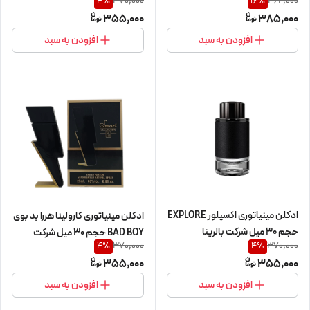
370,000
462,000
4
%
16
%
میل شرکت بالرینا
355,000
385,000
افزودن به سبد
افزودن به سبد
ادکلن مینیاتوری اکسپلور EXPLORE
ادکلن مینیاتوری کارولینا هررا بد بوی
حجم 30 میل شرکت بالرینا
BAD BOY حجم 30 میل شرکت
370,000
370,000
4
%
4
%
بالرینا
355,000
355,000
افزودن به سبد
افزودن به سبد