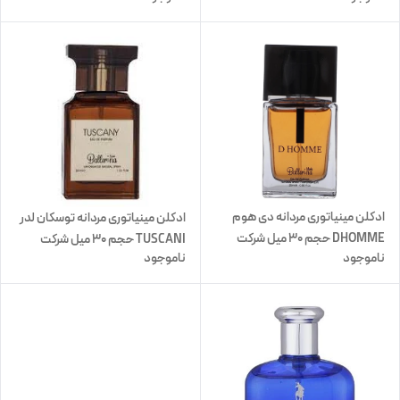
ادکلن مینیاتوری مردانه دی هوم
ادکلن مینیاتوری مردانه توسکان لدر
DHOMME حجم 30 میل شرکت
TUSCANI حجم 30 میل شرکت
ناموجود
ناموجود
بالرینا
بالرینا