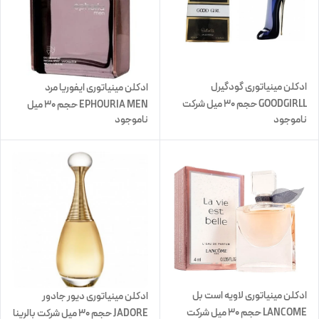
ادکلن مینیاتوری گودگیرل
ادکلن مینیاتوری ایفوریا مرد
GOODGIRLL حجم 30 میل شرکت
EPHOURIA MEN حجم 30 میل
ناموجود
ناموجود
بالرینا
شرکت بالرینا
ادکلن مینیاتوری لاویه است بل
ادکلن مینیاتوری دیور جادور
LANCOME حجم 30 میل شرکت
JADORE حجم 30 میل شرکت بالرینا