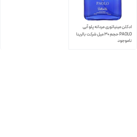
ادکلن مینیاتوری مردانه پلو آبی
PAOLO حجم 30 میل شرکت بالرینا
ناموجود