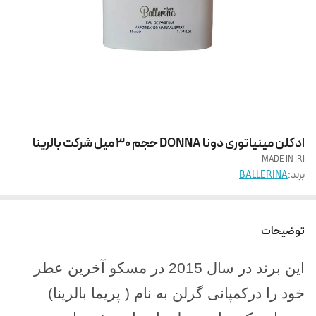
ادکلن مینیاتوری دونا DONNA حجم 30 میل شرکت بالرینا
MADE IN IRI
برند:
BALLERINA
توضیحات
این برند در سال 2015 در مسکو آخرین عطر
خود را درکمپانی گرلن به نام ( پریما بالرینا)