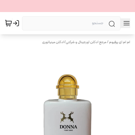
ام ام ای پرفیوم / مرجع ادکلن اورجینال و شرکتی
/
ادکلن مینیاتوری