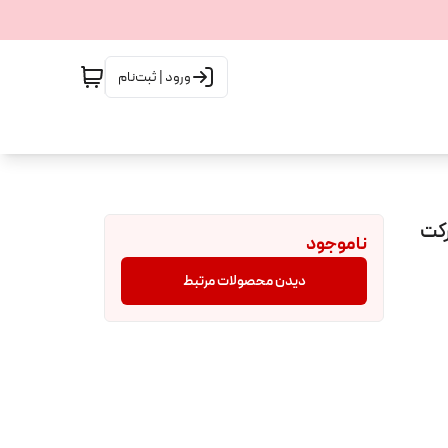
ورود | ثبت‌نام
MID حجم 30 میل شرکت
ناموجود
دیدن محصولات مرتبط