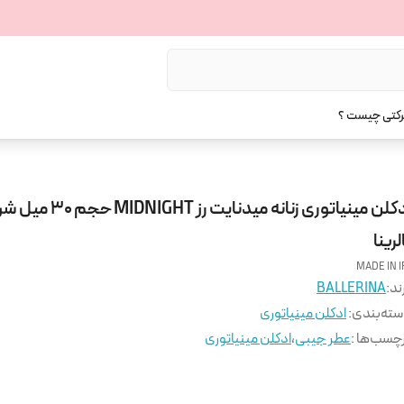
رکتی چیست ؟
ادکلن مینیاتوری زنانه میدنایت رز NIGHT
لرینا
MADE IN I
ند:
BALLERINA
ته‌بندی
:
ادکلن مینیاتوری
چسب‌ها :
عطر جیبی
،
ادکلن مینیاتوری