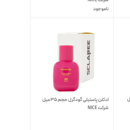
ناموجود
 حجم 35 میل
ادکلن پاستیلی گودگرل حجم 35 میل
شرکت NICE