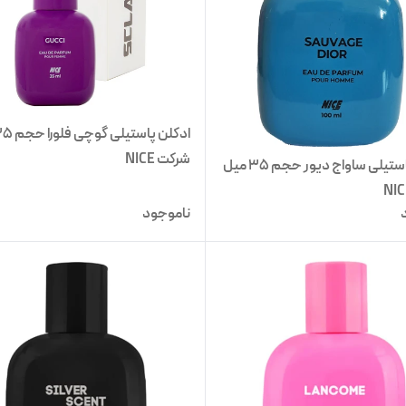
شرکت NICE
ادکلن پاستیلی ساواج دیور حجم 35 میل
ناموجود