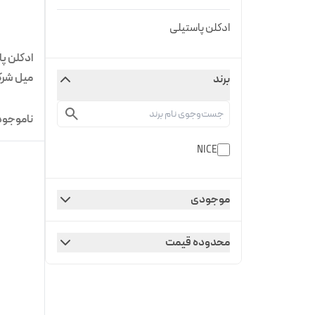
ادکلن پاستیلی
میل شرکت E
برند
ناموجود
NICE
موجودی
محدوده قیمت