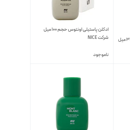
ادکلن پاستیلی اونتوس حجم 100 میل
شرکت NICE
ادکلن پاستیلی سیلور سنت حجم 35 میل
ناموجود