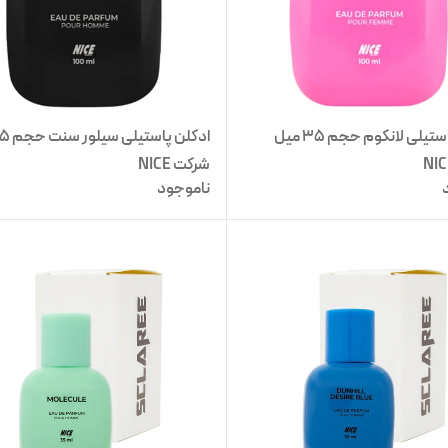
ادکلن پاستیلی لانکوم حجم 35 میل
شرکت NICE
ناموجود