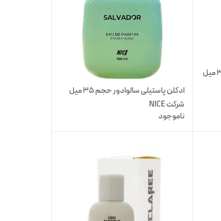
ادکلن پاستیلی گوچی فلورا حجم 35 میل
ادکلن پاستیلی سالوادور حجم 35 میل
شرکت NICE
ناموجود