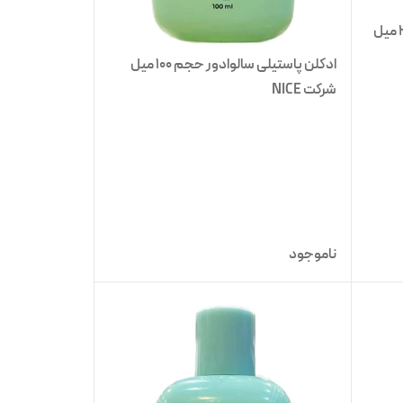
ادکلن پاستیلی اینوکتوس حجم 35 میل
ادکلن پاستیلی سالوادور حجم 100 میل
شرکت NICE
ناموجود