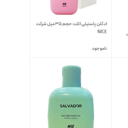
ادکلن پاستیلی اکلت حجم 35 میل شرکت
NICE
10 میل
ناموجود