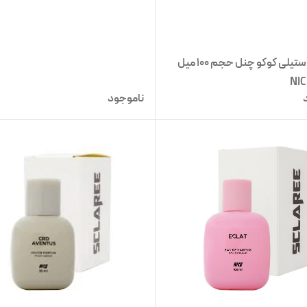
ادکلن پاستیلی کوکو چنل حجم 100 میل
ناموجود