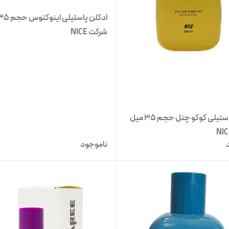
شرکت NICE
ادکلن پاستیلی کوکو چنل حجم 35 میل
ناموجود