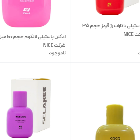
ادکلن پاستیلی باکارات رژ قرمز حجم 35
NIC
ادکلن پاستیلی لانکوم حجم 0
شرکت NICE
ناموجود