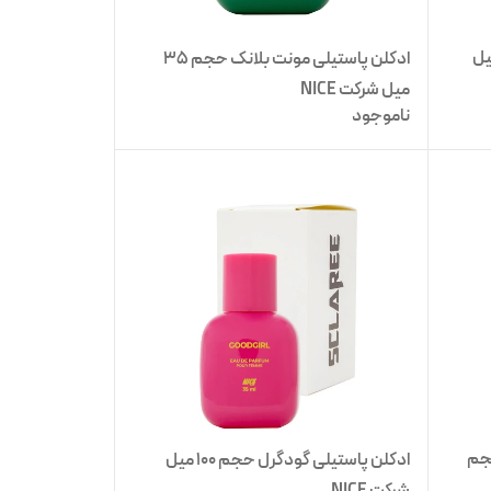
 مولکول حجم 35 میل
ادکلن پاستیلی مونت بلانک حجم 35
میل شرکت NICE
ناموجود
حجم
ادکلن پاستیلی گودگرل حجم 100 میل
شرکت NICE