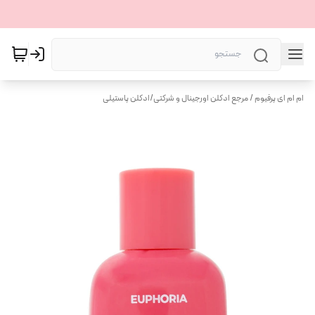
ام ام ای پرفیوم / مرجع ادکلن اورجینال و شرکتی
/
ادکلن پاستیلی