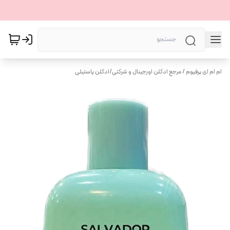
ام ام ای پرفیوم / مرجع ادکلن اورجینال و شرکتی
/
ادکلن پاستیلی