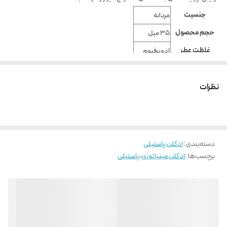
جنسیت
مردانه
حجم محصول
35 میل
غلظت عطر
ادوپرفیوم
کشور تولید کننده
ایران
عطر ساز
نظرات
شرکت سازنده
دسته‌بندی
:
ادکلن پاستیلی
برچسب‌ها :
ادکلن مینیاتوری
،
پاستیلی