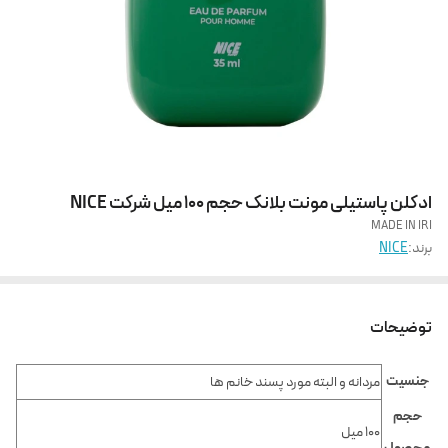
ادکلن پاستیلی مونت بلانک حجم 100 میل شرکت NICE
MADE IN IRI
برند:
NICE
توضیحات
جنسیت
مردانه و البته مورد پسند خانم ها
حجم
100 میل