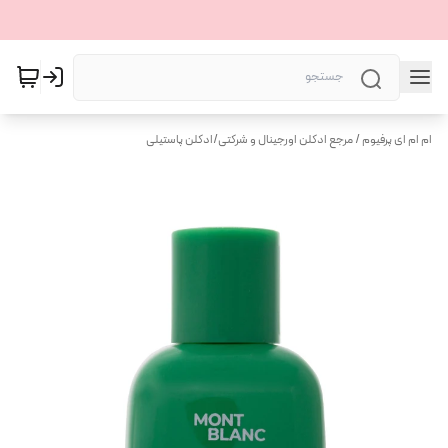
ام ام ای پرفیوم / مرجع ادکلن اورجینال و شرکتی
/
ادکلن پاستیلی