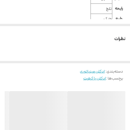
رایحه
تلخ
طبع
خنک
فصل
بهار, تابستان
نظرات
دسته‌بندی
:
ادکلن مینیاتوری
برچسب‌ها :
ادکلن با کیفیت