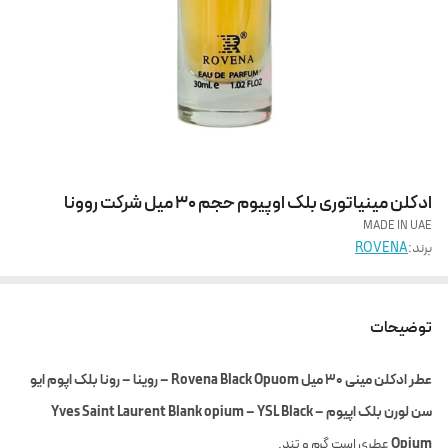
ادکلن مینیاتوری بلک اوپیوم حجم 30 میل شرکت روونا
MADE IN UAE
برند:
ROVENA
توضیحات
عطر ادکلن مینی ۳۰ میل Rovena Black Opuom – روینا – رونا بلک اپوم ایو
سن لورن بلک اپیوم – Yves Saint Laurent Blank opium –
YSL Black
Opium
عطری است گرم و تند.