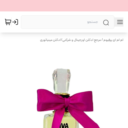
ام ام ای پرفیوم / مرجع ادکلن اورجینال و شرکتی
/
ادکلن مینیاتوری