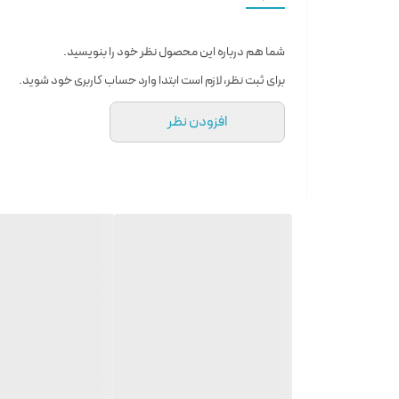
رایحه میانی:
رز ، گل برف ، گل صدتومانی
رایحه پایانی:
وانیل ، مشک ، کشمران
شما هم درباره این محصول نظر خود را بنویسید.
برای ثبت نظر، لازم است ابتدا وارد حساب کاربری خود شوید.
افزودن نظر