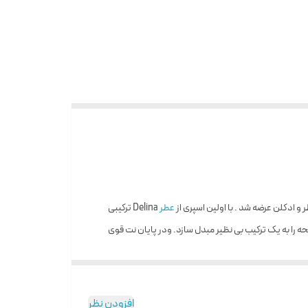
عطر
Delina ترکیبی
یحه را به یک ترکیب بی نظیر مبدل سازد. ودر پایان نت قوی
بسیار خوبی که دارد می تواند یک انتخاب هوشمندانه برای
افزودن نظر