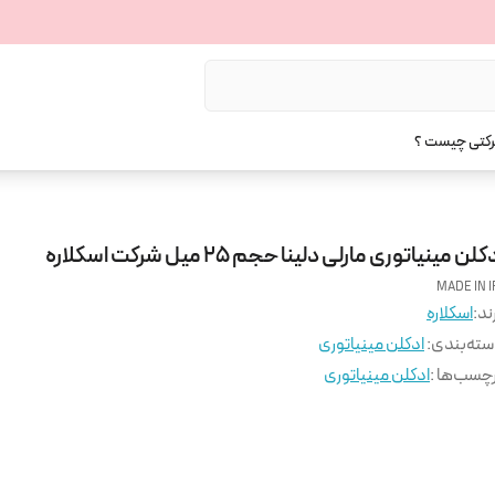
رکتی چیست ؟
کلن مینیاتوری مارلی دلینا حجم 25 میل شرکت اسکلاره
MADE IN I
ند:
اسکلاره
ته‌بندی
:
ادکلن مینیاتوری
چسب‌ها :
ادکلن مینیاتوری