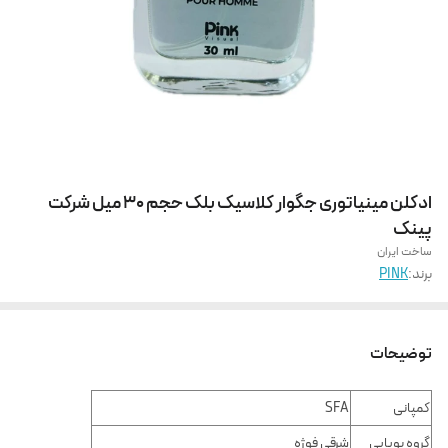
ادکلن مینیاتوری جگوار کلاسیک بلک حجم 30 میل شرکت
پینک
ساخت ایران
برند:
PINK
توضیحات
کمپانی
SFA
گروه بویایی
شرقی فوژه