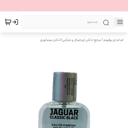
ام ام ای پرفیوم / مرجع ادکلن اورجینال و شرکتی
/
ادکلن مینیاتوری