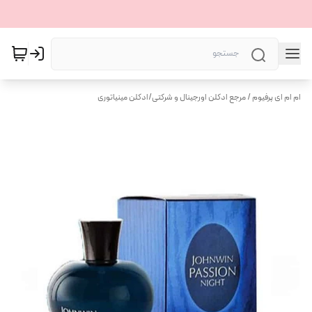
ام ام ای پرفیوم / مرجع ادکلن اورجینال و شرکتی
/
ادکلن مینیاتوری