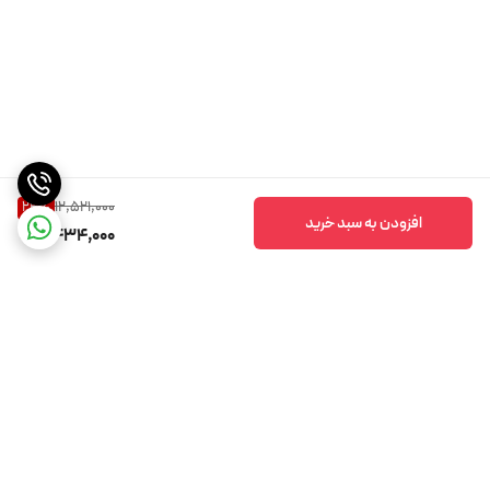
12,521,000
24
%
افزودن به سبد خرید
9,434,000
برگشت به بالا