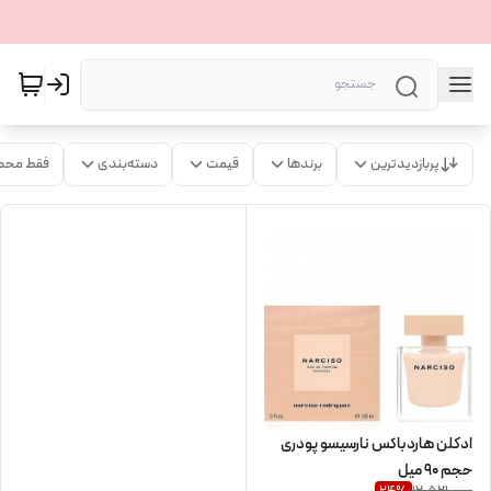
پربازدیدترین
برندها
قیمت
دسته‌بندی
فقط محص
ادکلن هاردباکس نارسیسو پودری
حجم 90 میل