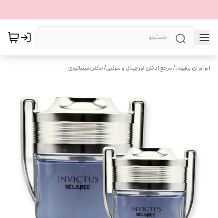
ام ام ای پرفیوم / مرجع ادکلن اورجینال و شرکتی
/
ادکلن مینیاتوری