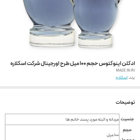
ادکلن اینوکتوس حجم 100 میل طرح اورجینال شرکت اسکلاره
MADE IN IRI
برند:
اسکلاره
توضیحات
جنسیت
مردانه و البته مورد پسند خانم ها
حجم
100 میل