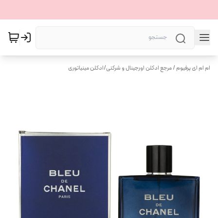
ام ام ای پرفیوم / مرجع ادکلن اورجینال و شرکتی
/
ادکلن مینیاتوری