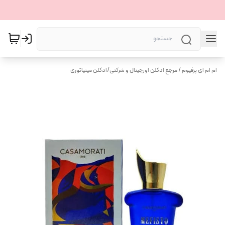
ام ام ای پرفیوم / مرجع ادکلن اورجینال و شرکتی
/
ادکلن مینیاتوری