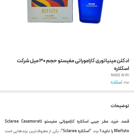
ادکلن مینیاتوری کازاموراتی مفیستو حجم 30 میل شرکت
اسکلاره
MADE IN IRI
برند:
اسکلاره
توضیحات
قصد خرید عطر جیبی اسکلاره کازاموراتی مفیستو Sclaree Casamorati
Mefisto را دارید؟
برند
“اسکلاره Sclaree”
، یکی از معروف‌ترین برندهایی است