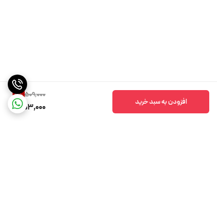
509,000
11
%
افزودن به سبد خرید
453,000
برگشت به بالا