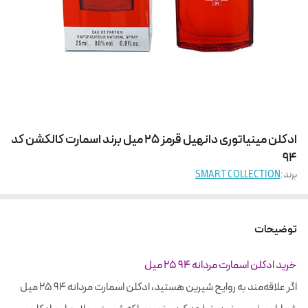
ادکلن مینیاتوری دانهیل قرمز 25 میل برند اسمارت کالکشن کد
94
برند:
SMART COLLECTION
توضیحات
خرید
ادکلن اسمارت مردانه 94 25 میل
اگر علاقه‌مند به روایح شیرین هستید،
ادکلن اسمارت مردانه 94 25 میل