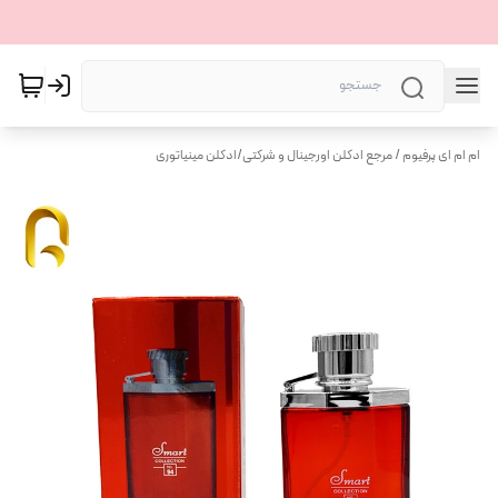
ام ام ای پرفیوم / مرجع ادکلن اورجینال و شرکتی
/
ادکلن مینیاتوری