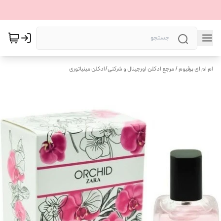
ام ام ای پرفیوم / مرجع ادکلن اورجینال و شرکتی
/
ادکلن مینیاتوری