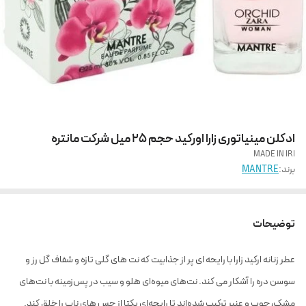
ادکلن مینیاتوری زارا اورکید حجم 25 میل شرکت مانتره
MADE IN IRI
برند:
MANTRE
توضیحات
عطر زنانه ارکید زارا با رایحه ای پر از جذابیت که نت های گلی تازه و شفاف گل رز و
سوسن دره را آشکار می کند. نت‌های میوه‌ای هلو و سیب در پس‌زمینه با نت‌های
مشک، چوب و عنبر ترکیب شده‌اند تا رایحه‌ای یکتا از حس های ناب را خلق کند.