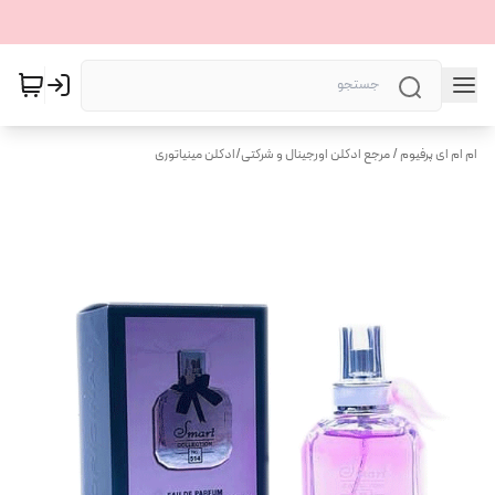
ام ام ای پرفیوم / مرجع ادکلن اورجینال و شرکتی
/
ادکلن مینیاتوری