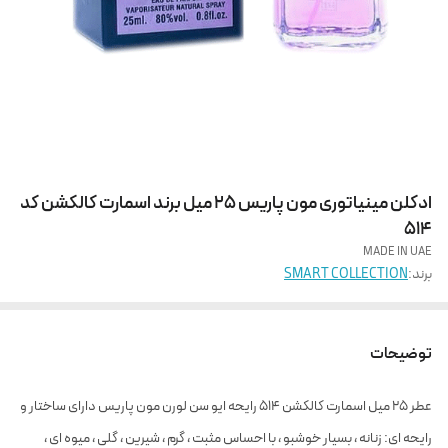
ادکلن مینیاتوری مون پاریس 25 میل برند اسمارت کالکشن کد
514
MADE IN UAE
برند:
SMART COLLECTION
توضیحات
عطر ۲۵ میل اسمارت کالکشن ۵۱۴ رایحه ایو سن لورن مون پاریس دارای ساختار و
رایحه ای: زنانه ، بسیار خوشبو ، با احساس مثبت ، گرم ، شیرین ، گلی ، میوه ای ،