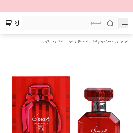
ام ام ای پرفیوم / مرجع ادکلن اورجینال و شرکتی
/
ادکلن مینیاتوری