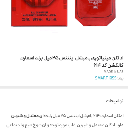
ادکلن مینیاتوری بامبشل اینتنس 25 میل برند اسمارت
کالکشن کد 614
MADE IN UAE
برند:
SMART KISS
توضیحات
ادکلن اسمارت 614 بام شل اینتنس 25 میل رایحه‌ای
معتدل و شیرین
دارد. ادکلن معتدل و شیرین اغلب مورد توجه زنان شوخ طبع و اجتماعی