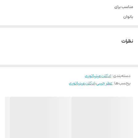
مناسب برای
بانوان
رایحه
شیرین
نظرات
ساختاررایحه
گل
کشور مبدا برند
ایران
دسته‌بندی
:
ادکلن مینیاتوری
برچسب‌ها :
عطر جیبی
،
ادکلن مینیاتوری