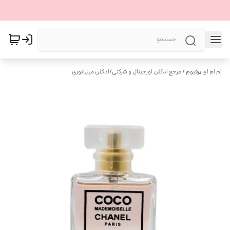
ام ام ای پرفیوم / مرجع ادکلن اورجینال و شرکتی
/
ادکلن مینیاتوری