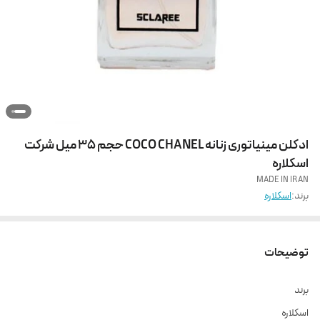
ادکلن مینیاتوری زنانه COCO CHANEL حجم 35 میل شرکت
اسکلاره
MADE IN IRAN
برند:
اسکلاره
توضیحات
برند
اسکلاره