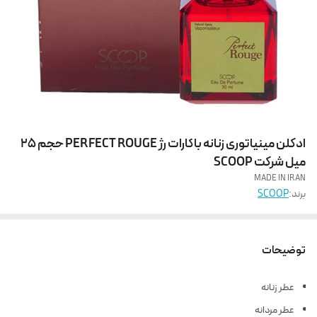
ادکلن مینیاتوری زنانه باکارات رژ PERFECT ROUGE حجم 25
میل شرکت SCOOP
MADE IN IRAN
برند:
SCOOP
توضیحات
عطر زنانه
عطر مردانه