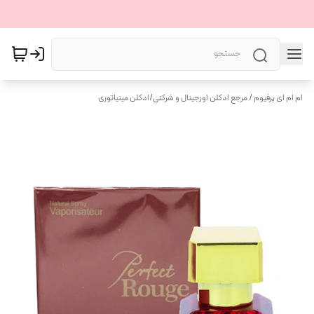
ام ام ای پرفیوم / مرجع ادکلن اورجینال و شرکتی
/
ادکلن مینیاتوری