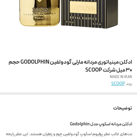
ادکلن مینیاتوری مردانه مارلی گودولفین GODOLPHIN حجم
30 میل شرکت SCOOP
MADE IN IRAN
برند:
SCOOP
توضیحات
ادکلن مردانه اسکوپ مدل Godolphin
نت‌های غالب عطر پرفیوم اسکوپ گودولفین چرم و زعفران هستند. این عطر رایحه