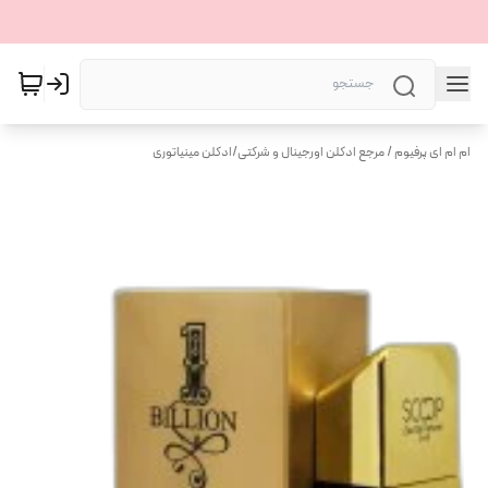
ام ام ای پرفیوم / مرجع ادکلن اورجینال و شرکتی
/
ادکلن مینیاتوری