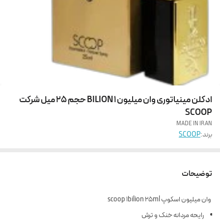
ادکلن مینیاتوری وان میلیون 1 BILION حجم 25 میل شرکت
SCOOP
MADE IN IRAN
برند:
SCOOP
توضیحات
وان میلیون اسکوپ scoop 1bilion 25ml
رایحه مردانه خنک و ترش