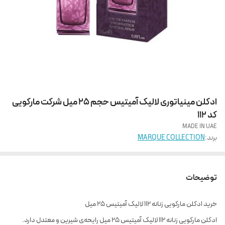
ادکلن مینیاتوری لالیک آمیتیس حجم 25 میل شرکت مارکویی
کد 112
MADE IN UAE
برند:
MARQUE COLLECTION
توضیحات
خرید ادکلن مارکویی زنانه 112 لالیک آمیتیس 25 میل
ادکلن مارکویی زنانه 112 لالیک آمیتیس 25 میل رایحه‌ی شیرین و معتدل دارد.