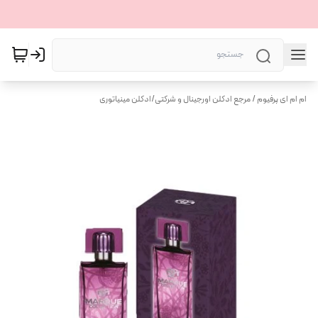
ام ام ای پرفیوم / مرجع ادکلن اورجینال و شرکتی
/
ادکلن مینیاتوری