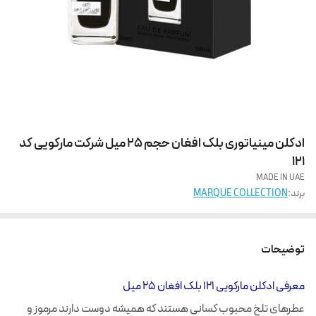
ادکلن مینیاتوری بلک افغان حجم 25 میل شرکت مارکویی کد
121
MADE IN UAE
برند:
MARQUE COLLECTION
توضیحات
معرفی ادکلن مارکویی 121 بلک افغان 25 میل
عطرهای تلخ محبوب کسانی هستند که همیشه دوست دارند مرموز و