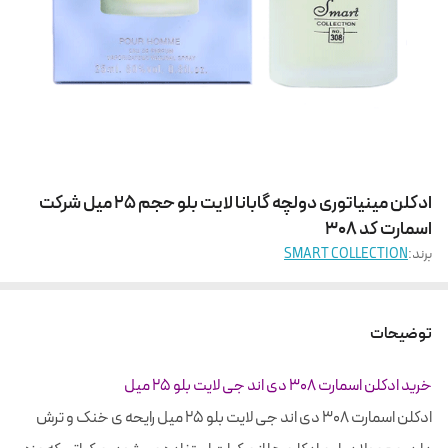
ادکلن مینیاتوری دولچه گابانا لایت بلو حجم 25 میل شرکت
اسمارت کد 308
برند:
SMART COLLECTION
توضیحات
خرید ادکلن اسمارت 308 دی اند جی لایت بلو 25 میل
ادکلن اسمارت 308 دی اند جی لایت بلو 25 میل رایحه‌ ی خنک و ترش