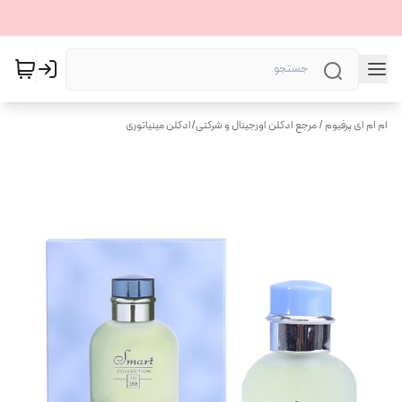
ام ام ای پرفیوم / مرجع ادکلن اورجینال و شرکتی
/
ادکلن مینیاتوری