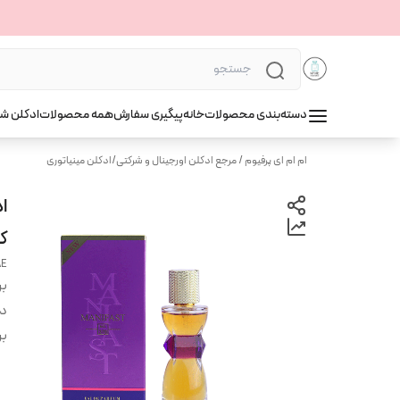
دسته‌بندی محصولات
خانه
پیگیری سفارش
همه محصولات
ادکلن ش
ام ام ای پرفیوم / مرجع ادکلن اورجینال و شرکتی
/
ادکلن مینیاتوری
کد 
AE
بر
دس
بر