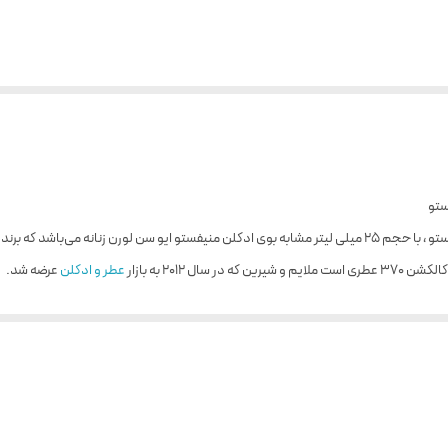
 ۲۰۱۲ به بازار
عطر و ادکلن
عرضه شد.
و محل نبضتان ، متوجه نت ‌های ابتدایی یعنی ، ترنج ، انگور سیاه و ترکیبات سبز خواهید
ه می ‌رسند و تعادل مناسبی را برقرار می ‌سازند. پس از مدتی طولانی هم نت‌ های پایانی که 
 آن خواهید شد.