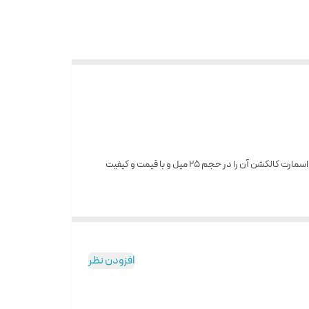
عطر ۳۰ میل اسمارت کالکشن کد ۳۷۰ رایحه ایو سن لورن مانیفستو ، با حجم ۲۵ میلی لیتر مشابه بوی ادکلن منیفستو ایو سن لورن زنانه می‌باشد که برند اسمارت کالکشن آن را در حجم ۲۵ میل و با قیمت و کیفیت
 شد. این نت ‌ها طراوت و تازگی خاصی را به شما انتقال
از وانیل و دانه تونکا تشکیل ‌شده ‌اند، از راه می ‌رسند و این
افزودن نظر