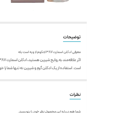
توضیحات
معرفی ادکلن اسمارت ۳۸۷ لانکوم لا ویه است بله
است. استفاده از یک ادکلن گرم و شیرین نه تنها شما را خو
استفاده کنید تا معجزه عطرها را ببینید.
خسته نمی‌شوید. اینها همیشه کلی برنامه برای انجام داد
نظرات
است بله را امتحان کنید تا حس نشاط و شادابی خود را دوبا
مشابه ادکلن لا ویه است بل
شما هم درباره این محصول نظر خود را بنویسید.