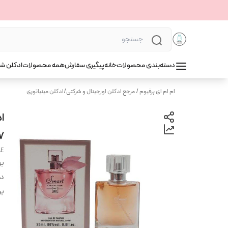
دسته‌بندی محصولات
خانه
پیگیری سفارش
همه محصولات
ادکلن ش
ام ام ای پرفیوم / مرجع ادکلن اورجینال و شرکتی
/
ادکلن مینیاتوری
7
AE
بر
دس
بر