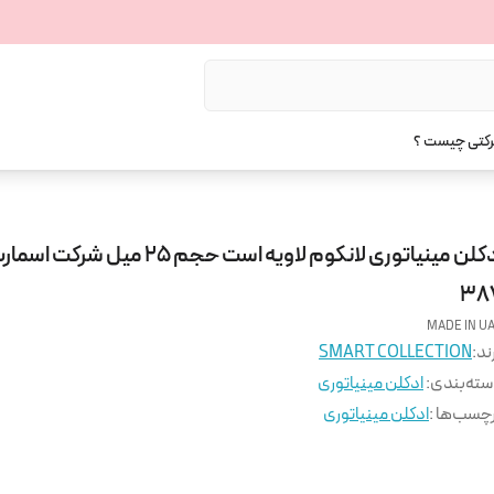
رکتی چیست ؟
ادکلن مینیاتوری لانکوم لاویه است حجم 25 میل شرک
38
MADE IN U
ند:
SMART COLLECTION
ته‌بندی
:
ادکلن مینیاتوری
چسب‌ها :
ادکلن مینیاتوری