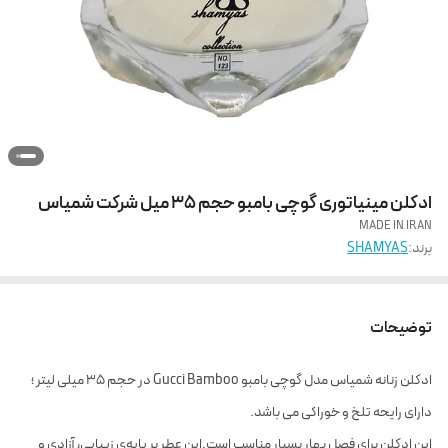
ادکلن مینیاتوری گوچی بامبو حجم 35 میل شرکت شمیاس
MADE IN IRAN
برند:
SHAMYAS
توضیحات
ادکلن زنانه شمیاس مدل گوچی بامبو Gucci Bamboo در حجم 35 میلی لیتر ؛
دارای رایحه تلخ و خوراکی می باشد.
این ادکلن برای فصل بهار بسیار مناسب است.این عطر بر پایه‌ی زیبایی، آزادی و