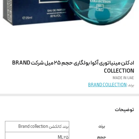
ادکلن مینیاتوری آکوا بولگاری حجم 25 میل شرکت BRAND
COLLECTION
MADE IN UAE
برند:
BRAND COLLECTION
توضیحات
برند
برند کالکشن Brand collection
حجم
ML 25