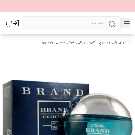
ام ام ای پرفیوم / مرجع ادکلن اورجینال و شرکتی
/
ادکلن مینیاتوری