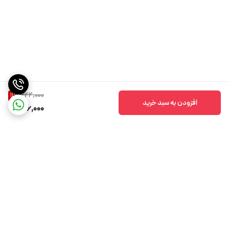
244,000
11
%
افزودن به سبد خرید
216,000
برگشت به بالا