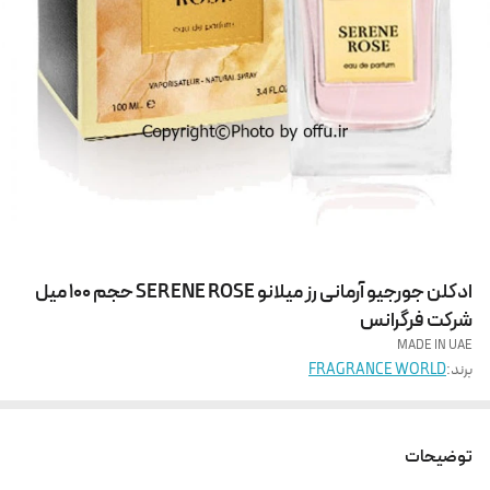
ادکلن جورجیو آرمانی رز میلانو SERENE ROSE حجم 100 میل
شرکت فرگرانس
MADE IN UAE
برند:
FRAGRANCE WORLD
توضیحات