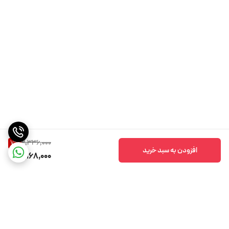
2,336,000
7
%
افزودن به سبد خرید
2,168,000