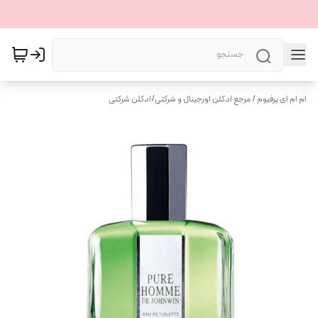
ام ام ای پرفیوم / مرجع ادکلن اورجینال و شرکتی
/
ادکلن شرکتی