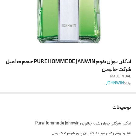
ادکلن پوران هوم PURE HOMME DE JANWIN حجم 100 میل
شرکت جانوین
MADE IN UAE
برند:
JOHNWIN
توضیحات
ادکلن شرکتی پوران هوم جانوین Pure Homme de Johnwin
نقد و بررسی عطر مردانه جانوین پیور هوم د جانوین