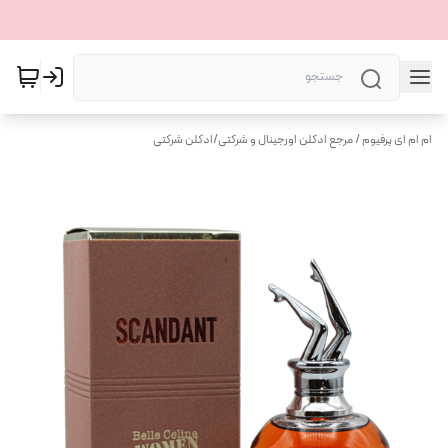
ام ام ای پرفیوم / مرجع ادکلن اورجینال و شرکتی
/
ادکلن شرکتی