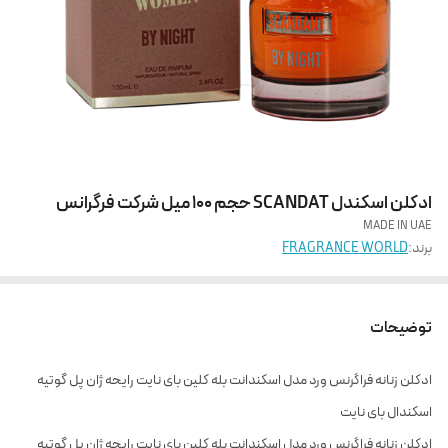
ادکلن اسکندل SCANDAT حجم 100 میل شرکت فرگرانس
MADE IN UAE
برند:
FRAGRANCE WORLD
توضیحات
ادکلن زنانه فراگرنس ورد مدل اسکندانت بله کلین بای نایت رایحه ژان پل گوتیه
اسکندال بای نایت
ادکلن زنانه فراگرنس ورد مدل اسکندانت بله کلین بای نایت رایحه ژان پل گوتیه