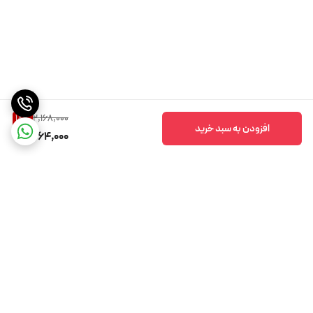
2,168,000
18
%
افزودن به سبد خرید
1,764,000
برگشت به بالا